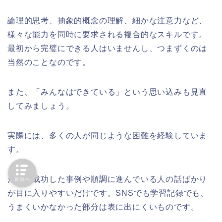
論理的思考、抽象的概念の理解、細かな注意力など、
様々な能力を同時に要求される複合的なスキルです。
最初から完璧にできる人はいませんし、つまずくのは
当然のことなのです。
また、「みんなはできている」という思い込みも見直
してみましょう。
実際には、多くの人が同じような困難を経験していま
す。
ただ、成功した事例や順調に進んでいる人の話ばかり
目次へ
が目に入りやすいだけです。SNSでも学習記録でも、
うまくいかなかった部分は表に出にくいものです。