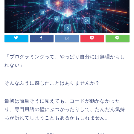
「プログラミングって、やっぱり自分には無理かもし
れない」
そんなふうに感じたことはありませんか？
最初は簡単そうに見えても、コードが動かなかった
り、専門用語の壁にぶつかったりして、だんだん気持
ちが折れてしまうこともあるかもしれません。