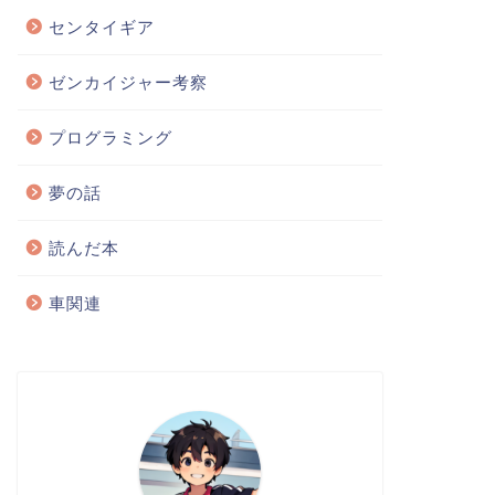
センタイギア
ゼンカイジャー考察
プログラミング
夢の話
読んだ本
車関連