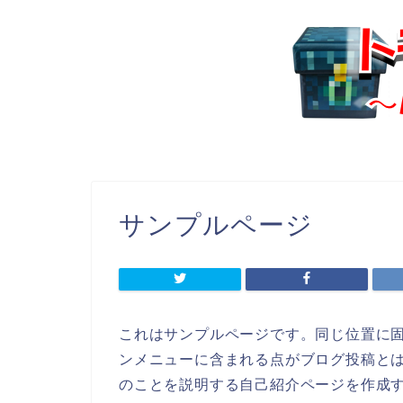
サンプルページ
これはサンプルページです。同じ位置に固
ンメニューに含まれる点がブログ投稿と
のことを説明する自己紹介ページを作成